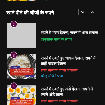
दांत टूटने के मुख्य कारण
6
सपने में अंडे देखना कैसा होता है, सपने में
खाने पीने की चीजों के सपने
शरीर के भाग के सपने
मुर्गी के अंडे देखना, सपने में मोर के अंडे
देखना, सांप के अंडे देखना
खाने पीने की चीजों के सपने
2
घरेलु चीजे देखना
सपने में भस्म देखना, सपने में भस्म लगाना
7
प्राकृतिक चीजों के सपने
सपने में सांप को देखना शुभ है या अशुभ,
सांप को काटते हुए देखना, सांप को मारते
3
हुए देखना
सपने में उबले हुए चावल देखना, सपने में
जानवरों के सपने
पशु पक्षी के सपने
कढ़ी चावल देखना
8
खाने पीने की चीजों के सपने
सपने में टूटी झाड़ू देखना, सपने में टूटी
घरेलु चीजे देखना
झाड़ू लगाना
4
सपने में उबले हुए अंडे देखना, सपने में
घरेलु चीजे देखना
उबले अंडे खाना
1
खाने पीने की चीजों के सपने