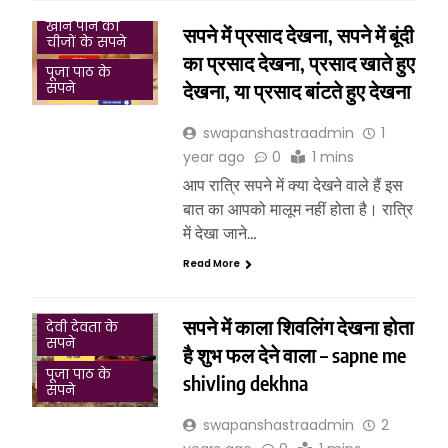
खाने पीने की
सपने में प्रसाद देखना, सपने में बूंदी
चीजों के सपने
का प्रसाद देखना, प्रसाद खाते हुए
पूजा पाठ के
देखना, या प्रसाद बांटते हुए देखना
सपने
swapanshastraadmin
1
year ago
0
1 mins
आप रात्रि सपने में क्या देखने वाले हैं इस
बात का आपको मालूम नहीं होता है। रात्रि
में देखा जाने…
Read More
सपने में काला शिवलिंग देखना होता
देवी देवता के
सपने
है शुभ फल देने वाला – sapne me
पूजा पाठ के
shivling dekhna
सपने
swapanshastraadmin
2