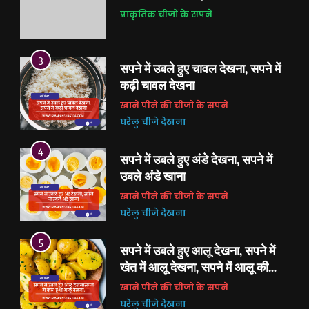
प्राकृतिक चीजों के सपने
6
सपने में अंडे देखना कैसा होता है, सपने में
मुर्गी के अंडे देखना, सपने में मोर के अंडे
देखना, सांप के अंडे देखना
3
खाने पीने की चीजों के सपने
सपने में उबले हुए चावल देखना, सपने में
घरेलु चीजे देखना
कढ़ी चावल देखना
खाने पीने की चीजों के सपने
7
सपने में सांप को देखना शुभ है या अशुभ,
घरेलु चीजे देखना
सांप को काटते हुए देखना, सांप को मारते
4
हुए देखना
सपने में उबले हुए अंडे देखना, सपने में
जानवरों के सपने
पशु पक्षी के सपने
उबले अंडे खाना
खाने पीने की चीजों के सपने
8
सपने में टूटी झाड़ू देखना, सपने में टूटी
घरेलु चीजे देखना
झाड़ू लगाना
5
सपने में उबले हुए आलू देखना, सपने में
घरेलु चीजे देखना
खेत में आलू देखना, सपने में आलू की
सब्जी देखना
खाने पीने की चीजों के सपने
1
सपने में आधा दांत टूटना या सपने में आधा
घरेलु चीजे देखना