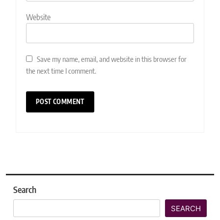
Website
Save my name, email, and website in this browser for
the next time I comment.
Search
SEARCH