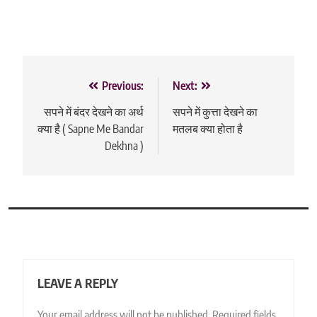
Post
Previous:
Next:
navigation
सपने में बंदर देखने का अर्थ
सपने में कुत्ता देखने का
क्या है ( Sapne Me Bandar
मतलब क्या होता है
Dekhna )
LEAVE A REPLY
Your email address will not be published.
Required fields