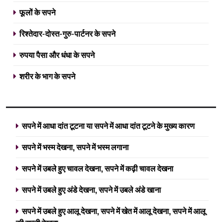
फूलों के सपने
रिश्तेदार-दोस्त-गुरु-पार्टनर के सपने
रुपया पैसा और धंधा के सपने
5
सपने में उबले हुए आलू देखना, सपने में
शरीर के भाग के सपने
खेत में आलू देखना, सपने में आलू की
सब्जी देखना
खाने पीने की चीजों के सपने
घरेलु चीजे देखना
सपने में आधा दांत टूटना या सपने में आधा दांत टूटने के मुख्य कारण
6
सपने में अंडे देखना कैसा होता है, सपने में
सपने में भस्म देखना, सपने में भस्म लगाना
मुर्गी के अंडे देखना, सपने में मोर के अंडे
देखना, सांप के अंडे देखना
खाने पीने की चीजों के सपने
सपने में उबले हुए चावल देखना, सपने में कढ़ी चावल देखना
घरेलु चीजे देखना
सपने में उबले हुए अंडे देखना, सपने में उबले अंडे खाना
7
सपने में सांप को देखना शुभ है या अशुभ,
सपने में उबले हुए आलू देखना, सपने में खेत में आलू देखना, सपने में आलू
सांप को काटते हुए देखना, सांप को मारते