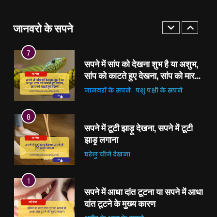
मुर्गी के अंडे देखना, सपने में मोर के अंडे
देखना, सांप के अंडे देखना
खाने पीने की चीजों के सपने
2
जानवरो के सपने
घरेलु चीजे देखना
सपने में भस्म देखना, सपने में भस्म लगाना
7
प्राकृतिक चीजों के सपने
सपने में सांप को देखना शुभ है या अशुभ,
सांप को काटते हुए देखना, सांप को मारते
3
हुए देखना
सपने में उबले हुए चावल देखना, सपने में
जानवरों के सपने
पशु पक्षी के सपने
कढ़ी चावल देखना
8
खाने पीने की चीजों के सपने
सपने में टूटी झाड़ू देखना, सपने में टूटी
घरेलु चीजे देखना
झाड़ू लगाना
4
सपने में उबले हुए अंडे देखना, सपने में
घरेलु चीजे देखना
उबले अंडे खाना
1
खाने पीने की चीजों के सपने
सपने में आधा दांत टूटना या सपने में आधा
घरेलु चीजे देखना
दांत टूटने के मुख्य कारण
5